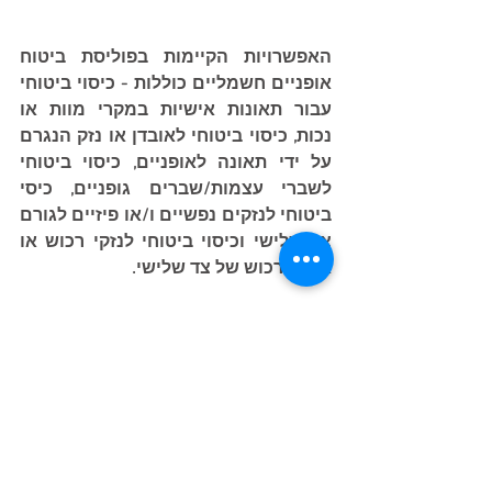
האפשרויות הקיימות בפוליסת ביטוח 
אופניים חשמליים כוללות - כיסוי ביטוחי 
עבור תאונות אישיות במקרי מוות או 
נכות, כיסוי ביטוחי לאובדן או נזק הנגרם 
על ידי תאונה לאופניים, כיסוי ביטוחי 
לשברי עצמות/שברים גופניים, כיסי 
ביטוחי לנזקים נפשיים ו/או פיזיים לגורם 
צד שלישי וכיסוי ביטוחי לנזקי רכוש או 
אובדן רכוש של צד שלישי.
אנא שמרו על עצמכם ועל עתידכם - אל 
תרכבו ללא ביטוח אופניים חשמליים 
המעניק לכם הגנה מלאה ומקיפה בעת 
הצורך.