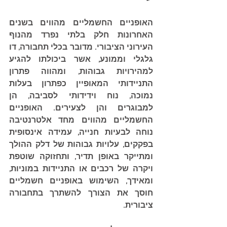
האופניים החשמליים מהווים בשנים 
האחרונות חלק בלתי נפרד מהנוף 
העירוני הציבורי. מדובר בכלי תחבורה, דו 
גלגלי וממונע, אשר ביכולתו להגיע 
למהירויות גבוהות, ומהווה פתרון 
התניידותי המאופיין כפתרון בעלות 
נמוכה, נוח וידידותי לסביבה, הן 
למבוגרים והן לצעירים. האופניים 
החשמליים מהווים מחד אלטרנטיבה 
נוחה לבעיות חנייה, עמידה אינסופית 
בפקקים, עלויות גבוהות של דלק ההולך 
ומתייקר באופן תדיר, ותחזוקה שוטפת 
ויקרה של רכבים או התניידות במוניות, 
ומאידך, השימוש באופניים חשמליים 
חוסך את הצורך להשתרך בתחבורה 
ציבורית. 