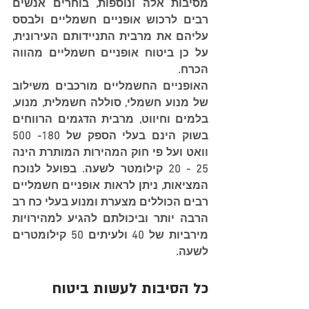
מסיבות אלה ונוספות, בוחרים אנשים 
רבים לרכוש אופניים חשמליים ולבסס 
עליהם את מרבית התניידותם העירונית, 
על כן ביטוח אופניים חשמליים מהווה 
הכרח.
האופניים החשמליים מורכבים משילוב 
של מנוע חשמלי, סוללה חשמלית, מנוע, 
בלמים וחיווט, מרבית הדגמים הרווחים 
בשוק הינם בעלי הספק של 180- 500 
וואט ועל פי חוק המהירות המותרת הינה 
25 - 20 קילומטר לשעה. בפועל לנוכח 
המציאות, ניתן לראות אופניים חשמליים 
רבים הכוללים מצערת ומנוע בעלי כח רב 
הרבה יותר וביכולתם להגיע למהירויות 
מירביות של 40 ולעיתים 50 קילומטרים 
לשעה. 
כל הסיבות לעשות ביטוח