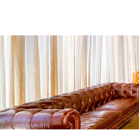
י
ביטוח נסיעות לחו"ל
More