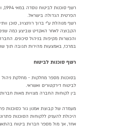
הפרטית הגדולה בישראל.
רשף מנוהלת ע"י ברוך רוזנצויג, סוכן וו
הקבוצה לאחר האקזיט שביצע כמה שנים ק
במרכז, באמצעות מהירות תגובה תוך שרו
רשף סוכנות לביטוח
בסוכנות מספר מחלקות - מחלקת ניהול הסד
לביטוח דירקטורים ואשראי.
בין לקוחות החברה מצויות מאות חברות ה
מעמדה של קבוצת אמנון גור כסוכנות פר
היכולת להעניק ללקוחות הסוכנות פתרונ
אחד, אך מול מספר חברות ביטוח בהתאם 