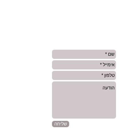
פרטי קשר
*2986
שליחה