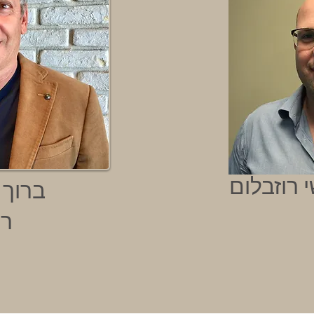
 רוזבלום
ברוך 
רו