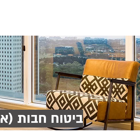
אודותינו
הסדרים פנסיוניים
סיכוני
ביטוח חבות (א