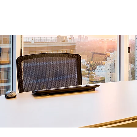
י
ביטוח נסיעות לחו"ל
More