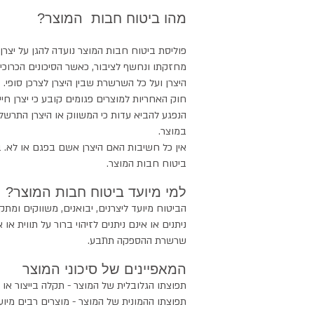
מהו ביטוח חבות המוצר?
פוליסת ביטוח חבות המוצר נועדה להגן על יצרן,
מחזקתו ונחשף לציבור, כאשר הסיכונים הכרוכ
היצרן ועל כל השרשרת שבין היצרן לצרכן סופי.
חוק האחריות למוצרים פגומים קובע כי יצרן חיי
הנפגע להביא עדות כי המשווק או היצרן התרשל
במוצר.
אין כל חשיבות האם היצרן אשם בפגם או לא. 
ביטוח חבות המוצר.
למי מיועד ביטוח חבות המוצר?
הביטוח מיועד ליצרנים, יבואנים, משווקים ומת
ניתנים או אינם ניתנים לזיהוי ברור על תווית
שרשרת ההספקה תתבע.
המאפיינים של סיכוני המוצר
תפוצתו הגלובלית של המוצר - תקלה בייצור או 
תפוצתו ההמונית של המוצר - מוצרים רבים מיועד