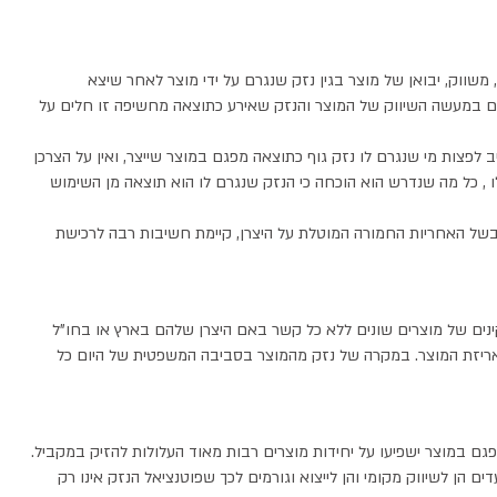
 משווק, יבואן של מוצר בגין נזק שנגרם על ידי מוצר לאחר שיצא
ים במעשה השיווק של המוצר והנזק שאירע כתוצאה מחשיפה זו חלים על
ב לפצות מי שנגרם לו נזק גוף כתוצאה מפגם במוצר שייצר, ואין על הצרכן
ו , כל מה שנדרש הוא הוכחה כי הנזק שנגרם לו הוא תוצאה מן השימוש
בשל האחריות החמורה המוטלת על היצרן, קיימת חשיבות רבה לרכישת
קינים של מוצרים שונים ללא כל קשר באם היצרן שלהם בארץ או בחו"ל
 או אריזת המוצר. במקרה של נזק מהמוצר בסביבה המשפטית של היום כל
פגם במוצר ישפיעו על יחידות מוצרים רבות מאוד העלולות להזיק במקביל.
ים הן לשיווק מקומי והן לייצוא וגורמים לכך שפוטנציאל הנזק אינו רק