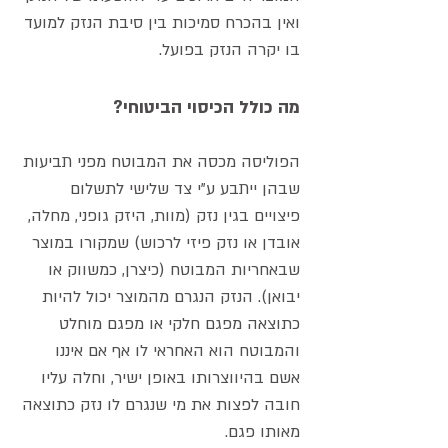
ואין בהכרח סמיכות בין סיבת הנזק למועד
בו יקרה הנזק בפועל.
מה כולל הכיסוי הביטוחי?
הפוליסה מכסה את המבוטח מפני תביעות
שבהן ייתבע ע"י צד שלישי לתשלום
פיצויים בגין נזק (מוות, היזק גופני, מחלה,
אובדן או נזק פיזי לרכוש) שמקורו במוצר
שבאחריות המבוטח (כיצרן, כמשווק או
יבואן). הנזק הנגרם מהמוצר יכול להיות
כתוצאה מפגם חלקי או מפגם מוחלט
והמבוטח הוא האחראי לו אף אם איננו
אשם בהיווצרותו באופן ישיר, וחלה עליו
חובה לפצות את מי שנגרם לו נזק כתוצאה
מאותו פגם.