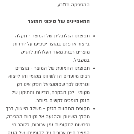
ההספקה תתבע.
המאפיינים של סיכוני המוצר
תפוצתו הגלובלית של המוצר - תקלה
בייצור או פגם במוצר ישפיעו על יחידות
מוצרים רבות מאוד העלולות להזיק
במקביל.
תפוצתו ההמונית של המוצר - מוצרים
רבים מיועדים הן לשיווק מקומי והן לייצוא
וגורמים לכך שפוטנציאל הנזק אינו רק
מקומי , לכן הבקרה, הדיווח והתיקון של
הזנק הופכים לקשים ביותר.
תקופת התהוות הנזק - משלב הייצור, דרך
מהלך השיווק וההגעה אל נקודות המכירה,
נפרשות לתקופות זמן ארוכות, כלומר חי
המוצר חיים ארוכים עד להופעתו של הנזק