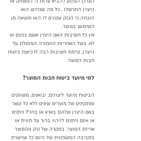
הצרכן הנפגע להביא עדות כי המשווק או
היצרן התרשלו , כל מה שנדרש הוא
הוכחה כי הנזק שנגרם לו הוא תוצאה מן
השימוש במוצר.
אין כל חשיבות האם היצרן אשם בפגם או
לא. בשל האחריות החמורה המוטלת על
היצרן, קיימת חשיבות רבה לרכישת ביטוח
חבות המוצר.
למי מיועד ביטוח חבות המוצר?
הביטוח מיועד ליצרנים, יבואנים, משווקים
ומתקינים של מוצרים שונים ללא כל קשר
באם היצרן שלהם בארץ או בחו"ל ניתנים
או אינם ניתנים לזיהוי ברור על תווית או
אריזת המוצר. במקרה של נזק מהמוצר
בסביבה המשפטית של היום כל שרשרת