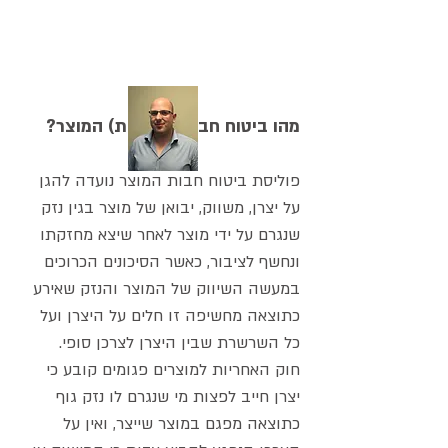
אימייל:
ShayR@amnongur.co.il
מהו ביטוח חבות (אחריות) המוצר?
פוליסת ביטוח חבות המוצר נועדה להגן
על יצרן, משווק, יבואן של מוצר בגין נזק
שנגרם על ידי מוצר לאחר שיצא מחזקתו
ונחשף לציבור, כאשר הסיכונים הכרוכים
במעשה השיווק של המוצר והנזק שאירע
כתוצאה מחשיפה זו חלים על היצרן ועל
כל השרשרת שבין היצרן לצרכן סופי.
חוק האחריות למוצרים פגומים קובע כי
יצרן חייב לפצות מי שנגרם לו נזק גוף
כתוצאה מפגם במוצר שייצר, ואין על