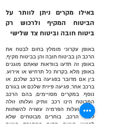
באילו מקרים ניתן לוותר על 
הביטוח המקיף ולרכוש רק 
ביטוח חובה וביטוח צד שלישי 
באופן עקרוני מומלץ בחום לבטח את 
הרכב הן בביטוח חובה והן בביטוח מקיף, 
באופן זה תדעו בוודאות שאתם מוגנים 
באופן מלא בקרות כל תרחיש או אירוע. 
בין אם מדובר בפגיעה ברכב שלכם, או 
ברכב אחר, פגיעה פיזית שלכם או בגורם 
נוסף. במקרים מסויימים, בהם הרכב 
המבוטח הינו רכב וותיק ועלותו זולה 
מאוד, ועלות הפרמיה עשויה להשתוות 
לשווי הרכב, בוחרים מבוטחים שלא 
לרכוש ביטוח מקיף במסגרת ביטוח 
הרכב.