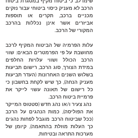
שימו לב כי ביטוח מקיף במסגרת ביטוח 
הרכב לא מעניק כיסוי ביטוחי עבור נזקים 
מכניים ברכב, תקרים או תוספות 
אביזרים אשר אינן נכללות בהרכב 
המקורי של הרכב.
עלות הפרמיה של הביטוח המקיף לרכב 
מחושבת על פי הפרמטרים הבאים: שווי 
הרכב הכולל ושווי עלויות החלפים 
במידת הצורך, סוג הרכב, רישום תביעות 
בשלוש השנים האחרונות (העדר תביעות 
מעניק הנחה), כך שיש לקחת בחשבון כי 
כל רישום של תאונה עשוי לייקר את 
פרמיית ביטוח הרכב. 
 נהג צעיר ו/או נהג חדש (סטטוס המייקר 
את הפוליסה), כמות הנהגים על הרכב 
(ככל שביטוח הרכב מוגבל לפחות נהגים 
כך העלות מוזלת בהתאמה), קיומן של 
מערכות התראה ובטיחות.