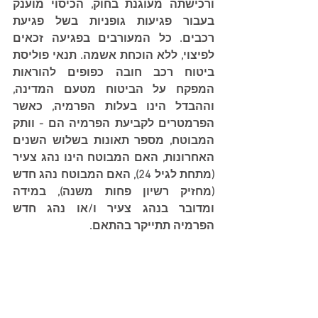
ורכישתה מעוגנת בחוק, הכיסוי מוענק 
בעבור פגיעות גופניות בשל פגיעת 
רכבים. כל המעורבים בפגיעה זכאים 
לפיצוי, ללא הוכחת אשמה. תנאי פוליסת 
ביטוח רכב חובה כפופים להוראות 
המפקח על הביטוח מטעם המדינה, 
וההבדל הינו בעלות הפרמיה, כאשר 
הפרמטרים לקביעת הפרמיה הם - וותק 
המבוטח, מספר תאונות בשלוש השנים 
האחרונות, האם המבוטח הינו נהג צעיר 
(מתחת לגיל 24), האם המבוטח נהג חדש 
(מחזיק רשיון פחות משנה), במידה 
ומדובר בנהג צעיר ו/או נהג חדש 
הפרמיה תתייקר בהתאם.