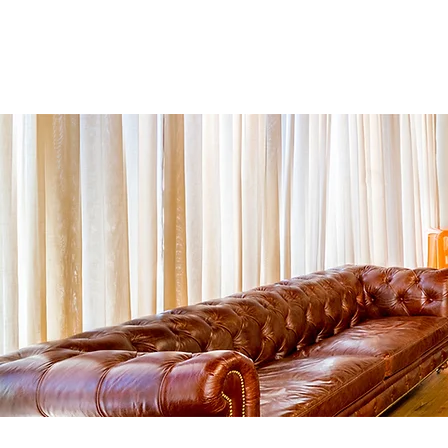
י
ביטוח נסיעות לחו"ל
More