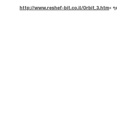
ף >
http://www.reshef-bit.co.il/Orbit_3.htm