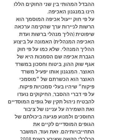
ההבדל המהותי בין שני החוקים הללו 
הינו במנגנון האכיפה.
על פי חוק ייעול אכיפה המוסמך הוא 
הרשות לניירות ערך שהקימה ערכאה 
שיפוטית (הליך מנהלי ברשות ועדת 
האכיפה המנהלית) האמונה על ביצוע 
ההליך המנהלי. שלא כמו על פי חוק 
הגברת אכיפה שם הסמכות היא של 
אגף שוק ההון, ביטוח וחסכון במשרד 
האוצר. המנגנון אותו יפעיל משרד 
האוצר הוא הכשרתם של ״מוסמכי 
פיקוח״ שיהיו בעלי סמכויות פיקוח.
על פי דברי ההסבר, החיקוקים נועדו 
להבטיח ניהול תקין של גופים המוסדיים 
ואת השמירה על עניינו של ציבור 
החוסכים ולמנוע פגיעה ביכולתם של 
הגופים המוסדיים לקיים את 
התחייבויותיהם. זאת ועוד, המשבר 
הכלכלי הקשה שאירע בשנת 2008 