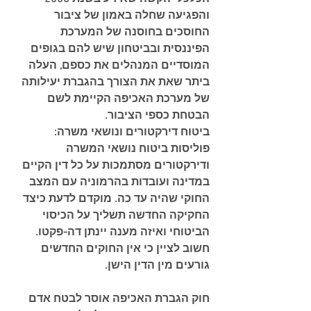
והפגיעה שחלה באמון של ציבור 
החוסכים בחוסנה של המערכת 
הפיננסית ובביטחון שיש להם בגופים 
המוסדיים המנהלים את כספם, העלה 
ביתר שאת את הצורך בהגברת יעילותה 
של מערכת האכיפה הקיימת לשם 
הבטחת כספי הציבור.
ביטוח דירקטורים ונושאי משרה:
פוליסות ביטוח נושאי המשרה 
ודירקטורים מסתמכות על כל דין הקיים 
במדינה ועובדות בהרמוניה עם המצב 
החוקי שהיה עד כה. מוקדם לדעת כיצד 
החקיקה החדשה תשליך על הכיסוי 
הביטוחי ואיזה מענה יינתן דה-פקטו. 
חשוב לציין כי אין החוקים החדשים 
גורעים מין הדין הישן. 
חוק הגברת האכיפה אוסר לבטח אדם 