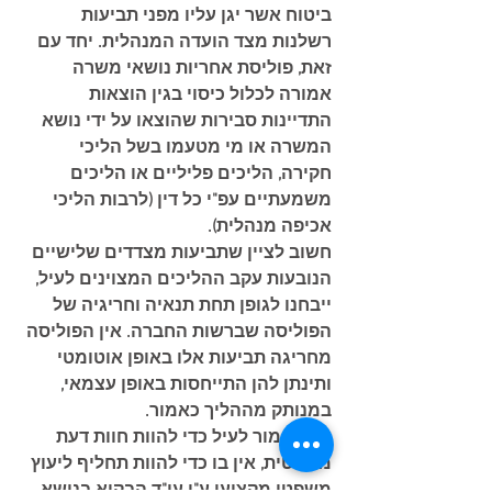
ביטוח אשר יגן עליו מפני תביעות 
רשלנות מצד הועדה המנהלית. יחד עם 
זאת, פוליסת אחריות נושאי משרה 
אמורה לכלול כיסוי בגין הוצאות 
התדיינות סבירות שהוצאו על ידי נושא 
המשרה או מי מטעמו בשל הליכי 
חקירה, הליכים פליליים או הליכים 
משמעתיים עפ"י כל דין (לרבות הליכי 
אכיפה מנהלית).
חשוב לציין שתביעות מצדדים שלישיים 
הנובעות עקב ההליכים המצוינים לעיל, 
ייבחנו לגופן תחת תנאיה וחריגיה של 
הפוליסה שברשות החברה. אין הפוליסה 
מחריגה תביעות אלו באופן אוטומטי 
ותינתן להן התייחסות באופן עצמאי, 
במנותק מההליך כאמור.
אין באמור לעיל כדי להוות חוות דעת 
משפטית, אין בו כדי להוות תחליף ליעוץ 
משפטי מקצועי ע"י עו"ד הבקיא בנושא, 