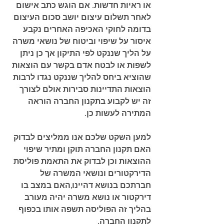
או ראיות חדשות. אם הוגש כתב אישום 
לאחר תשלום עיצום יושב סכום העיצום 
בדומה לחוקי האכיפה האחרים נקבע 
איסור על שיפוי וביטוח של נושאי משרה 
על הליך שננקט לפי התיקון אך כן ניתן 
לשפות או לבטח אדם בקשר עם הוצאות 
שהוציא ביחס להליך שננקט נגדו לרבות 
הוצאות התדיינות סבירות אולם לצורך 
זה יש לקבוע בתקנון החברה הוראה 
המתירה לעשות כן.
למען השקט שלכם אנו ממליצים לבדוק 
האם תקנון החברה תוקן ומתיר שיפוי 
ההוצאות וכן לבדוק את התאמת פוליסת 
הדירקטורים ונושאי המשרה של 
חברתכם בנושא דהיינו,האם במצב בו 
דירקטור או נושא משרה יהיה מעורב 
בהליך זה הפוליסה תשפה אותו בכפוף 
לתקנון החברה.